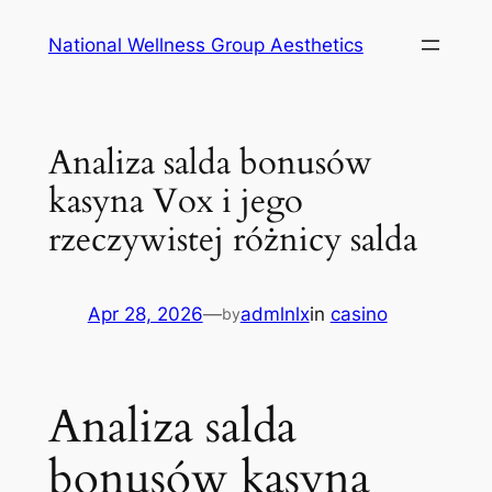
Skip
สล็อต
casino not on gamstop
mrking
สล็อตเว็บตรง
casino site
National Wellness Group Aesthetics
to
content
Analiza salda bonusów
kasyna Vox i jego
rzeczywistej różnicy salda
Apr 28, 2026
—
admlnlx
in
casino
by
Analiza salda
bonusów kasyna