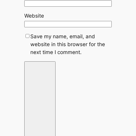
Website
Save my name, email, and
website in this browser for the
next time I comment.