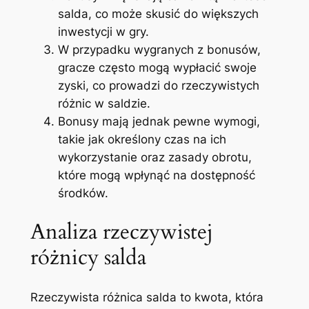
salda, co może skusić do większych
inwestycji w gry.
W przypadku wygranych z bonusów,
gracze często mogą wypłacić swoje
zyski, co prowadzi do rzeczywistych
różnic w saldzie.
Bonusy mają jednak pewne wymogi,
takie jak określony czas na ich
wykorzystanie oraz zasady obrotu,
które mogą wpłynąć na dostępność
środków.
Analiza rzeczywistej
różnicy salda
Rzeczywista różnica salda to kwota, która