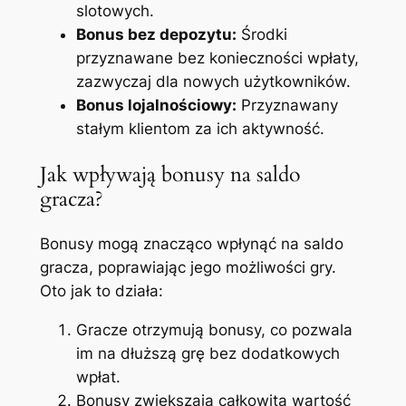
slotowych.
Bonus bez depozytu:
Środki
przyznawane bez konieczności wpłaty,
zazwyczaj dla nowych użytkowników.
Bonus lojalnościowy:
Przyznawany
stałym klientom za ich aktywność.
Jak wpływają bonusy na saldo
gracza?
Bonusy mogą znacząco wpłynąć na saldo
gracza, poprawiając jego możliwości gry.
Oto jak to działa:
Gracze otrzymują bonusy, co pozwala
im na dłuższą grę bez dodatkowych
wpłat.
Bonusy zwiększają całkowitą wartość