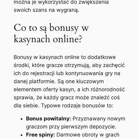
można je wykorzystać do zwiększenia
swoich szans na wygraną.
Co to są bonusy w
kasynach online?
Bonusy w kasynach online to dodatkowe
środki, które gracze otrzymują, aby zachęcić
ich do rejestracji lub kontynuowania gry na
danej platformie. Są one kluczowym
elementem oferty kasyn, a ich różnorodność
sprawia, że każdy gracz może znaleźć coś
dla siebie. Typowe rodzaje bonusów to:
Bonus powitalny:
Przyznawany nowym
graczom przy pierwszym depozycie.
Free spiny:
Darmowe obroty w grach