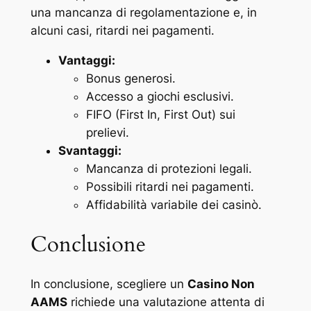
una mancanza di regolamentazione e, in
alcuni casi, ritardi nei pagamenti.
Vantaggi:
Bonus generosi.
Accesso a giochi esclusivi.
FIFO (First In, First Out) sui
prelievi.
Svantaggi:
Mancanza di protezioni legali.
Possibili ritardi nei pagamenti.
Affidabilità variabile dei casinò.
Conclusione
In conclusione, scegliere un
Casino Non
AAMS
richiede una valutazione attenta di