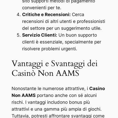
sito supporti metodi di pagamento
convenienti per te.
Critiche e Recensioni:
Cerca
recensioni di altri utenti e professionisti
del settore per un suggerimento utile.
Servizio Clienti:
Un buon supporto
clienti è essenziale, specialmente per
risolvere problemi urgenti.
Vantaggi e Svantaggi dei
Casinò Non AAMS
Nonostante le numerose attrattive, i
Casino
Non AAMS
portano anche con sé alcuni
rischi. I vantaggi includono bonus più
attrattivi e una gamma più ampia di giochi.
Tuttavia, potresti affrontare svantaggi come