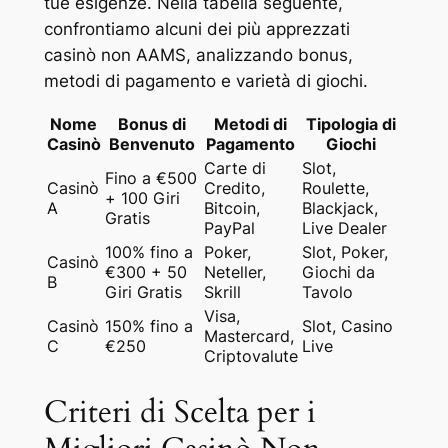
tue esigenze. Nella tabella seguente,
confrontiamo alcuni dei più apprezzati
casinò non AAMS, analizzando bonus,
metodi di pagamento e varietà di giochi.
Nome
Bonus di
Metodi di
Tipologia di
Casinò
Benvenuto
Pagamento
Giochi
Carte di
Slot,
Fino a €500
Casinò
Credito,
Roulette,
+ 100 Giri
A
Bitcoin,
Blackjack,
Gratis
PayPal
Live Dealer
100% fino a
Poker,
Slot, Poker,
Casinò
€300 + 50
Neteller,
Giochi da
B
Giri Gratis
Skrill
Tavolo
Visa,
Casinò
150% fino a
Slot, Casino
Mastercard,
C
€250
Live
Criptovalute
Criteri di Scelta per i