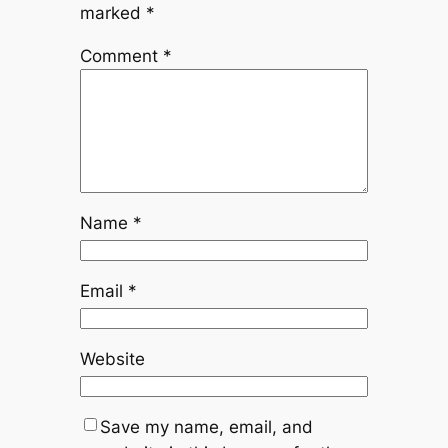
marked
*
Comment
*
Name
*
Email
*
Website
Save my name, email, and