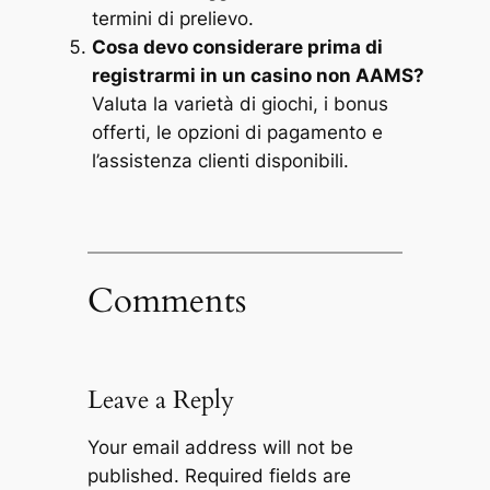
termini di prelievo.
Cosa devo considerare prima di
registrarmi in un casino non AAMS?
Valuta la varietà di giochi, i bonus
offerti, le opzioni di pagamento e
l’assistenza clienti disponibili.
Comments
Leave a Reply
Your email address will not be
published.
Required fields are