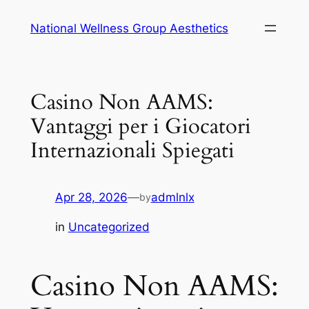
Skip
no not on gamstop
mrking
สล็อตเว็บตรง
grandpashabet
gra
National Wellness Group Aesthetics
to
content
Casino Non AAMS:
Vantaggi per i Giocatori
Internazionali Spiegati
Apr 28, 2026
—
admlnlx
by
in
Uncategorized
Casino Non AAMS: