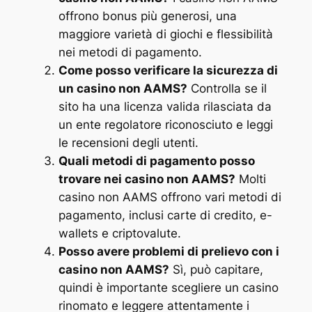
offrono bonus più generosi, una
maggiore varietà di giochi e flessibilità
nei metodi di pagamento.
Come posso verificare la sicurezza di
un casino non AAMS?
Controlla se il
sito ha una licenza valida rilasciata da
un ente regolatore riconosciuto e leggi
le recensioni degli utenti.
Quali metodi di pagamento posso
trovare nei casino non AAMS?
Molti
casino non AAMS offrono vari metodi di
pagamento, inclusi carte di credito, e-
wallets e criptovalute.
Posso avere problemi di prelievo con i
casino non AAMS?
Sì, può capitare,
quindi è importante scegliere un casino
rinomato e leggere attentamente i