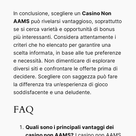
In conclusione, scegliere un
Casino Non
AAMS
può rivelarsi vantaggioso, soprattutto
se si cerca varietà e opportunità di bonus
più interessanti. Considera attentamente i
criteri che ho elencato per garantire una
scelta informata, in base alle tue preferenze
e necessità. Non dimenticare di esplorare
diversi siti e confrontare le offerte prima di
decidere. Scegliere con saggezza può fare
la differenza tra un’esperienza di gioco
soddisfacente e una deludente.
FAQ
Quali sono i principali vantaggi dei
casino non AAMS?
I casino non AAMS