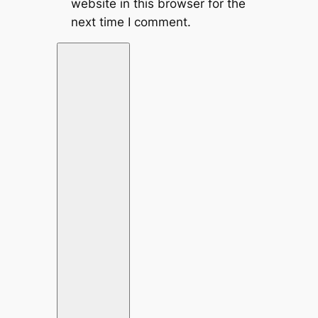
website in this browser for the
next time I comment.