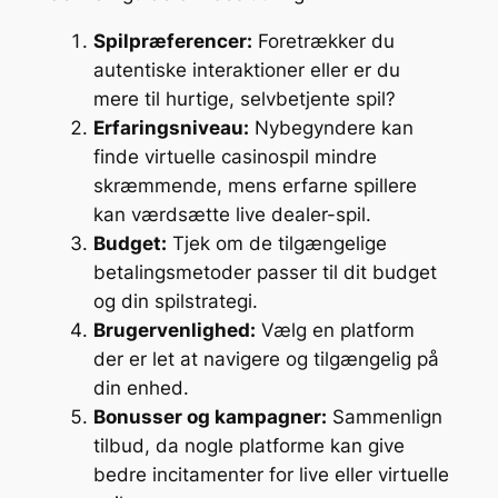
Spilpræferencer:
Foretrækker du
autentiske interaktioner eller er du
mere til hurtige, selvbetjente spil?
Erfaringsniveau:
Nybegyndere kan
finde virtuelle casinospil mindre
skræmmende, mens erfarne spillere
kan værdsætte live dealer-spil.
Budget:
Tjek om de tilgængelige
betalingsmetoder passer til dit budget
og din spilstrategi.
Brugervenlighed:
Vælg en platform
der er let at navigere og tilgængelig på
din enhed.
Bonusser og kampagner:
Sammenlign
tilbud, da nogle platforme kan give
bedre incitamenter for live eller virtuelle