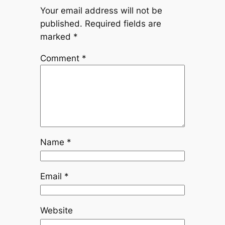
Your email address will not be
published.
Required fields are
marked
*
Comment
*
Name
*
Email
*
Website