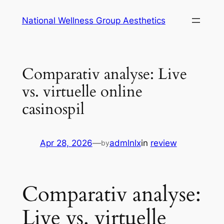
Skip
็อต
casino not on gamstop
mrking
สล็อตเว็บตรง
grandpasha
National Wellness Group Aesthetics
to
content
Comparativ analyse: Live
vs. virtuelle online
casinospil
Apr 28, 2026
—
admlnlx
in
review
by
Comparativ analyse:
Live vs. virtuelle