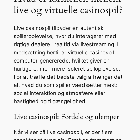
live og virtuelle casinospil?
Live casinospil tilbyder en autentisk
spilleroplevelse, hvor du interagerer med
rigtige dealere i realtid via livestreaming. I
modsætning hertil er virtuelle casinospil
computer-genererede, hvilket giver en
hurtigere, men mere isoleret spiloplevelse.
For at træffe det bedste valg afhænger det
af, hvad du som spiller værdsætter mest:
social interaktion og atmosfære eller
hastighed og tilgængelighed.
Live casinospil: Fordele og ulemper
Når vi ser på live casinospil, er der flere