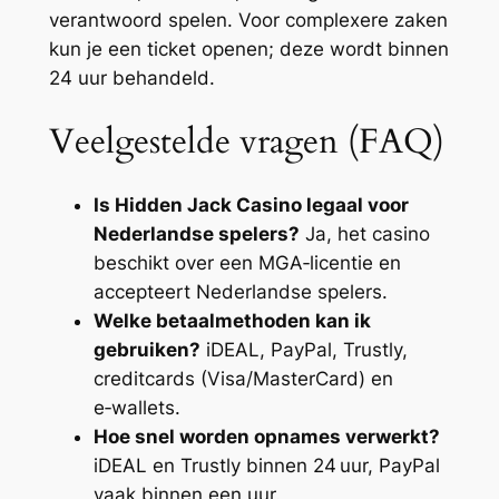
verantwoord spelen. Voor complexere zaken
kun je een ticket openen; deze wordt binnen
24 uur behandeld.
Veelgestelde vragen (FAQ)
Is Hidden Jack Casino legaal voor
Nederlandse spelers?
Ja, het casino
beschikt over een MGA‑licentie en
accepteert Nederlandse spelers.
Welke betaalmethoden kan ik
gebruiken?
iDEAL, PayPal, Trustly,
creditcards (Visa/MasterCard) en
e‑wallets.
Hoe snel worden opnames verwerkt?
iDEAL en Trustly binnen 24 uur, PayPal
vaak binnen een uur.