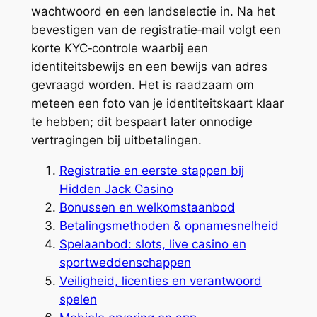
wachtwoord en een landselectie in. Na het
bevestigen van de registratie‑mail volgt een
korte KYC‑controle waarbij een
identiteitsbewijs en een bewijs van adres
gevraagd worden. Het is raadzaam om
meteen een foto van je identiteitskaart klaar
te hebben; dit bespaart later onnodige
vertragingen bij uitbetalingen.
Registratie en eerste stappen bij
Hidden Jack Casino
Bonussen en welkomstaanbod
Betalingsmethoden & opnamesnelheid
Spelaanbod: slots, live casino en
sportweddenschappen
Veiligheid, licenties en verantwoord
spelen