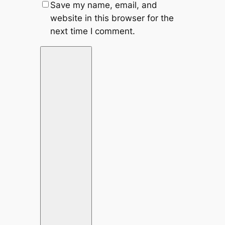
Save my name, email, and
website in this browser for the
next time I comment.