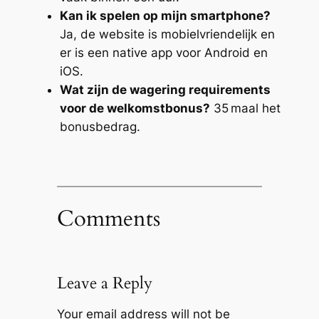
Kan ik spelen op mijn smartphone?
Ja, de website is mobielvriendelijk en
er is een native app voor Android en
iOS.
Wat zijn de wagering requirements
voor de welkomstbonus?
35 maal het
bonusbedrag.
Comments
Leave a Reply
Your email address will not be