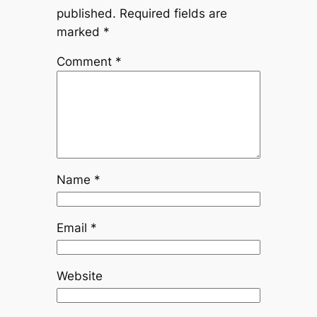
published.
Required fields are
marked
*
Comment
*
Name
*
Email
*
Website