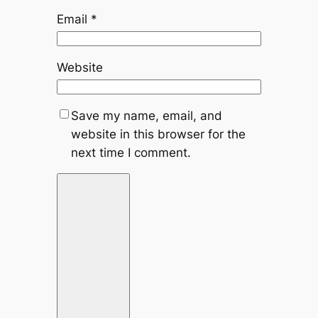
Email
*
Website
Save my name, email, and
website in this browser for the
next time I comment.