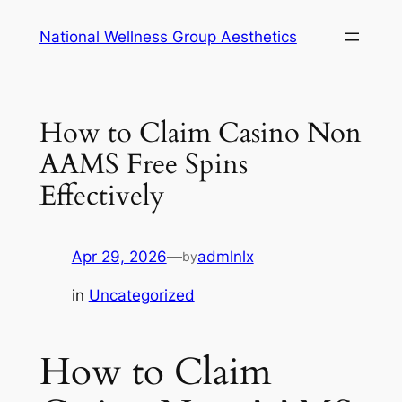
Skip
et
สล็อตเว็บตรง
grandpashabet
grandpashabet
türk ifşa
Gal
National Wellness Group Aesthetics
to
content
How to Claim Casino Non
AAMS Free Spins
Effectively
Apr 29, 2026
—
admlnlx
by
in
Uncategorized
How to Claim