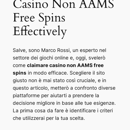
Casino Non AAMS
Free Spins
Effectively
Salve, sono Marco Rossi, un esperto nel
settore dei giochi online e, oggi, svelerò
come
claimare casino non AAMS free
spins
in modo efficace. Scegliere il sito
giusto non è mai stato così cruciale, e in
questo articolo, metterò a confronto diverse
piattaforme per aiutarti a prendere la
decisione migliore in base alle tue esigenze.
La prima cosa da fare è identificare i criteri
che utilizzerai per la tua scelta.