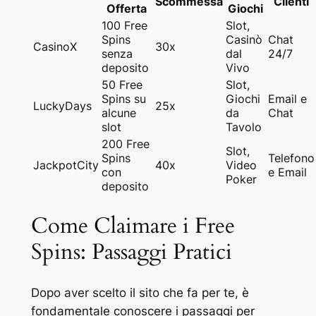
Scommessa
Clienti
Offerta
Giochi
100 Free
Slot,
Spins
Casinò
Chat
CasinoX
30x
senza
dal
24/7
deposito
Vivo
50 Free
Slot,
Spins su
Giochi
Email e
LuckyDays
25x
alcune
da
Chat
slot
Tavolo
200 Free
Slot,
Spins
Telefono
JackpotCity
40x
Video
con
e Email
Poker
deposito
Come Claimare i Free
Spins: Passaggi Pratici
Dopo aver scelto il sito che fa per te, è
fondamentale conoscere i passaggi per