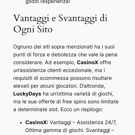
goditi l’esperienza!
Vantaggi e Svantaggi di
Ogni Sito
Ognuno dei siti sopra menzionati ha i suoi
punti di forza e debolezza che vale la pena
considerare. Ad esempio,
CasinoX
offre
un’assistenza clienti eccezionale, ma i
requisiti di scommessa possono risultare
elevati per alcuni giocatori. D’altronde,
LuckyDays
ha un’ottima varietà di giochi,
ma le sue offerte di free spins sono limitate
a determinate slot. Ecco un riepilogo:
CasinoX:
Vantaggi – Assistenza 24/7,
Ottima gamma di giochi. Svantaggi –