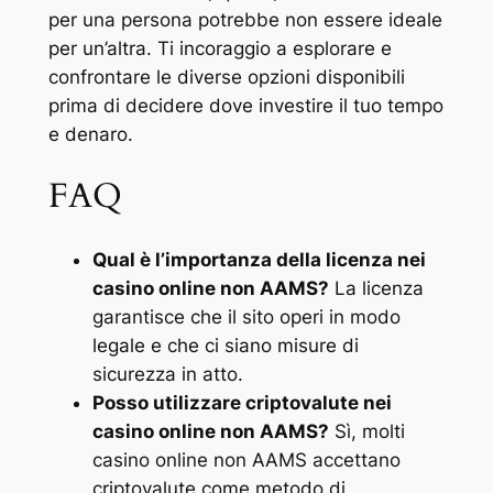
per una persona potrebbe non essere ideale
per un’altra. Ti incoraggio a esplorare e
confrontare le diverse opzioni disponibili
prima di decidere dove investire il tuo tempo
e denaro.
FAQ
Qual è l’importanza della licenza nei
casino online non AAMS?
La licenza
garantisce che il sito operi in modo
legale e che ci siano misure di
sicurezza in atto.
Posso utilizzare criptovalute nei
casino online non AAMS?
Sì, molti
casino online non AAMS accettano
criptovalute come metodo di