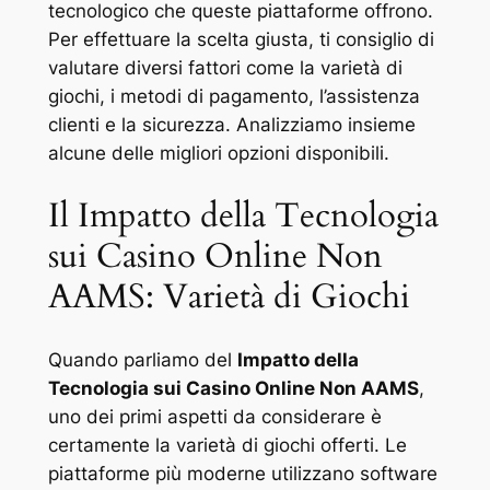
tecnologico che queste piattaforme offrono.
Per effettuare la scelta giusta, ti consiglio di
valutare diversi fattori come la varietà di
giochi, i metodi di pagamento, l’assistenza
clienti e la sicurezza. Analizziamo insieme
alcune delle migliori opzioni disponibili.
Il Impatto della Tecnologia
sui Casino Online Non
AAMS: Varietà di Giochi
Quando parliamo del
Impatto della
Tecnologia sui Casino Online Non AAMS
,
uno dei primi aspetti da considerare è
certamente la varietà di giochi offerti. Le
piattaforme più moderne utilizzano software