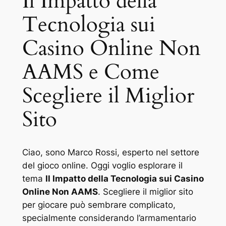
Il Impatto della
Tecnologia sui
Casino Online Non
AAMS e Come
Scegliere il Miglior
Sito
Ciao, sono Marco Rossi, esperto nel settore
del gioco online. Oggi voglio esplorare il
tema
Il Impatto della Tecnologia sui Casino
Online Non AAMS
. Scegliere il miglior sito
per giocare può sembrare complicato,
specialmente considerando l’armamentario