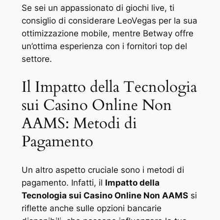
Se sei un appassionato di giochi live, ti
consiglio di considerare LeoVegas per la sua
ottimizzazione mobile, mentre Betway offre
un’ottima esperienza con i fornitori top del
settore.
Il Impatto della Tecnologia
sui Casino Online Non
AAMS: Metodi di
Pagamento
Un altro aspetto cruciale sono i metodi di
pagamento. Infatti, il
Impatto della
Tecnologia sui Casino Online Non AAMS
si
riflette anche sulle opzioni bancarie