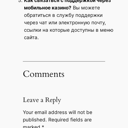
Как связаться с поддержкой через
мобильное казино?
Вы можете
обратиться в службу поддержки
через чат или электронную почту,
ссылки на которые доступны в меню
сайта.
Comments
Leave a Reply
Your email address will not be
published.
Required fields are
marked
*