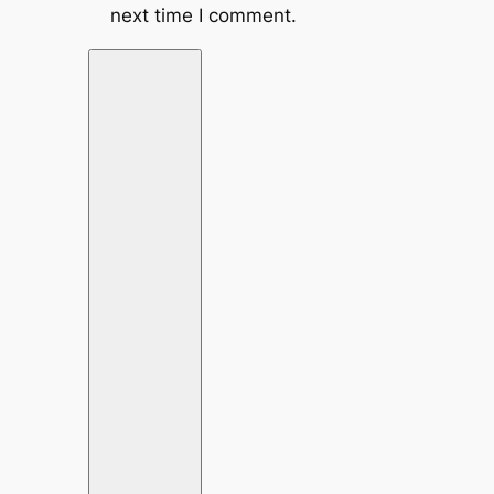
next time I comment.