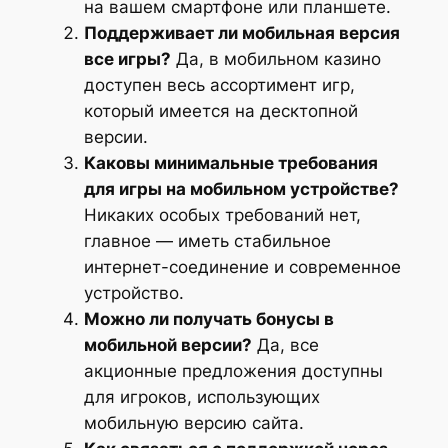
на вашем смартфоне или планшете.
Поддерживает ли мобильная версия
все игры?
Да, в мобильном казино
доступен весь ассортимент игр,
который имеется на десктопной
версии.
Каковы минимальные требования
для игры на мобильном устройстве?
Никаких особых требований нет,
главное — иметь стабильное
интернет-соединение и современное
устройство.
Можно ли получать бонусы в
мобильной версии?
Да, все
акционные предложения доступны
для игроков, использующих
мобильную версию сайта.