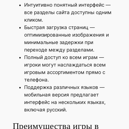
Интуитивно понятный интерфейс —
все разделы сайта доступны одним
кликом.
Быстрая загрузка страниц —
оптимизированные изображения и
минимальные задержки при
переходе между разделами.
Полный доступ ко всем играм —
игроки могут наслаждаться всем
игровым ассортиментом прямо с
телефона.
Поддержка различных языков —
мобильная версия предлагает
интерфейс на нескольких языках,
включая русский.
Преимущества игры в