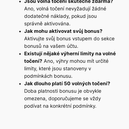
Jsou volná točení skutečně zdarma?
Ano, volná točení nevyžadují žádné
dodatečné náklady, pokud jsou
správně aktivována.
Jak mohu aktivovat svůj bonus?
Aktivujte svůj bonus vstupem do sekce
bonusů na vašem účtu.
Existují nějaké výherní limity na volné
točení?
Ano, výhry mohou mít určité
limity, které jsou stanoveny v
podmínkách bonusu.
Jak dlouho platí 50 volných točení?
Doba platnosti bonusu je obvykle
omezena, doporučujeme se vždy
podívat na konkrétní podmínky.