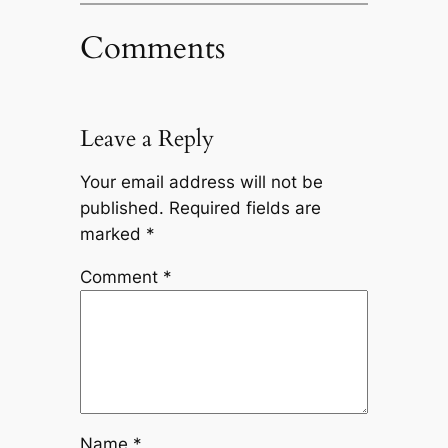
Comments
Leave a Reply
Your email address will not be
published.
Required fields are
marked
*
Comment
*
Name
*