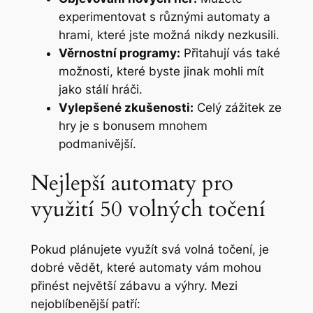
experimentovat s různými automaty a
hrami, které jste možná nikdy nezkusili.
Věrnostní programy:
Přitahují vás také
možnosti, které byste jinak mohli mít
jako stálí hráči.
Vylepšené zkušenosti:
Celý zážitek ze
hry je s bonusem mnohem
podmanivější.
Nejlepší automaty pro
využití 50 volných točení
Pokud plánujete využít svá volná točení, je
dobré vědět, které automaty vám mohou
přinést největší zábavu a výhry. Mezi
nejoblíbenější patří: