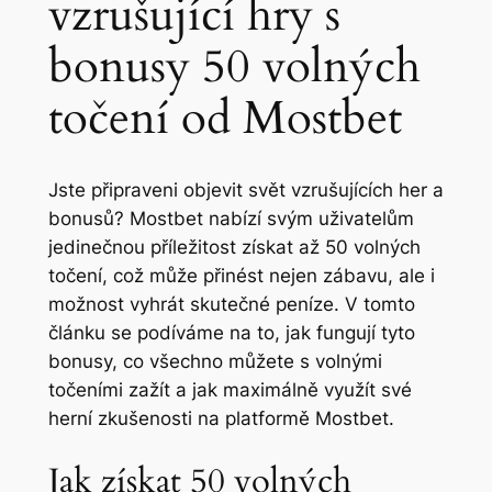
vzrušující hry s
bonusy 50 volných
točení od Mostbet
Jste připraveni objevit svět vzrušujících her a
bonusů? Mostbet nabízí svým uživatelům
jedinečnou příležitost získat až 50 volných
točení, což může přinést nejen zábavu, ale i
možnost vyhrát skutečné peníze. V tomto
článku se podíváme na to, jak fungují tyto
bonusy, co všechno můžete s volnými
točeními zažít a jak maximálně využít své
herní zkušenosti na platformě Mostbet.
Jak získat 50 volných