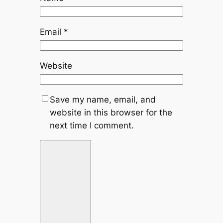
Email
*
Website
Save my name, email, and
website in this browser for the
next time I comment.