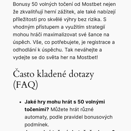
Bonusy 50 volných točení od Mostbet nejen
že zkvalitňují herní zážitek, ale také nabízejí
příležitosti pro skvělé výhry bez rizika. S
vhodným přístupem a využitím strategií
mohou hráči maximalizovat své šance na
úspěch. Vše, co potřebujete, je registrace a
odhodlání k úspěchu. Tak neváhejte a
vydejte se do světa her na Mostbet!
Často kladené dotazy
(FAQ)
Jaké hry mohu hrát s 50 volnými
točeními?
Můžete hrát různé
automaty, podle pravidel bonusových
podmínek.