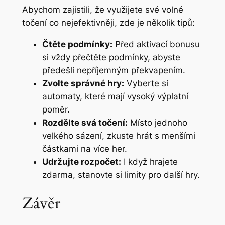
Abychom zajistili, že využijete své volné
točení co nejefektivněji, zde je několik tipů:
Čtěte podmínky:
Před aktivací bonusu
si vždy přečtěte podmínky, abyste
předešli nepříjemným překvapením.
Zvolte správné hry:
Vyberte si
automaty, které mají vysoký výplatní
poměr.
Rozdělte svá točení:
Místo jednoho
velkého sázení, zkuste hrát s menšími
částkami na více her.
Udržujte rozpočet:
I když hrajete
zdarma, stanovte si limity pro další hry.
Závěr