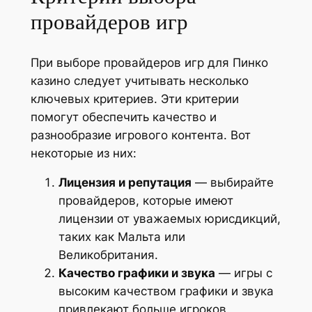
провайдеров игр
При выборе провайдеров игр для Пинко
казино следует учитывать несколько
ключевых критериев. Эти критерии
помогут обеспечить качество и
разнообразие игрового контента. Вот
некоторые из них:
Лицензия и репутация
— выбирайте
провайдеров, которые имеют
лицензии от уважаемых юрисдикций,
таких как Мальта или
Великобритания.
Качество графики и звука
— игры с
высоким качеством графики и звука
привлекают больше игроков.