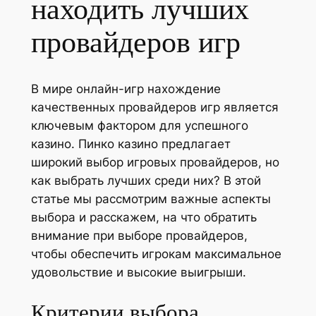
находить лучших
провайдеров игр
В мире онлайн-игр нахождение
качественных провайдеров игр является
ключевым фактором для успешного
казино. Пинко казино предлагает
широкий выбор игровых провайдеров, но
как выбрать лучших среди них? В этой
статье мы рассмотрим важные аспекты
выбора и расскажем, на что обратить
внимание при выборе провайдеров,
чтобы обеспечить игрокам максимальное
удовольствие и высокие выигрыши.
Критерии выбора