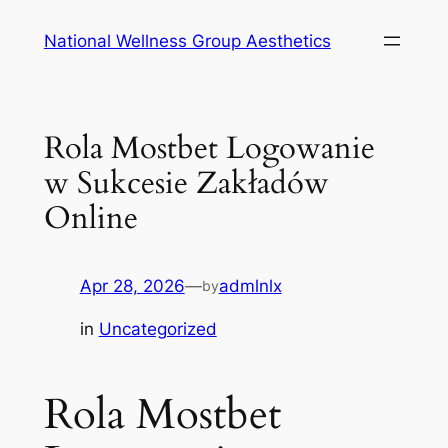
Skip
็อต
casino not on gamstop
mrking
สล็อตเว็บตรง
grandpasha
National Wellness Group Aesthetics
to
content
Rola Mostbet Logowanie
w Sukcesie Zakładów
Online
Apr 28, 2026
—
admlnlx
by
in
Uncategorized
Rola Mostbet