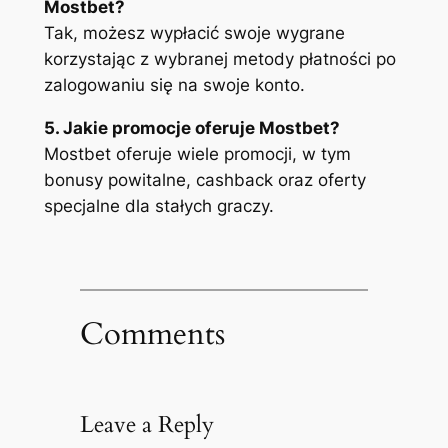
Mostbet?
Tak, możesz wypłacić swoje wygrane
korzystając z wybranej metody płatności po
zalogowaniu się na swoje konto.
5. Jakie promocje oferuje Mostbet?
Mostbet oferuje wiele promocji, w tym
bonusy powitalne, cashback oraz oferty
specjalne dla stałych graczy.
Comments
Leave a Reply