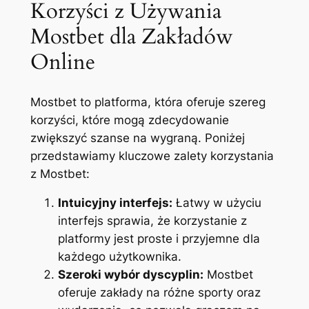
Korzyści z Używania
Mostbet dla Zakładów
Online
Mostbet to platforma, która oferuje szereg
korzyści, które mogą zdecydowanie
zwiększyć szanse na wygraną. Poniżej
przedstawiamy kluczowe zalety korzystania
z Mostbet:
Intuicyjny interfejs:
Łatwy w użyciu
interfejs sprawia, że korzystanie z
platformy jest proste i przyjemne dla
każdego użytkownika.
Szeroki wybór dyscyplin:
Mostbet
oferuje zakłady na różne sporty oraz