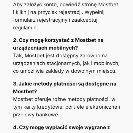
Aby założyć konto, odwiedź stronę Mostbet
i kliknij na przycisk rejestracji. Wypełnij
formularz rejestracyjny i zaakceptuj
regulamin.
2. Czy mogę korzystać z Mostbet na
urządzeniach mobilnych?
Tak, Mostbet jest dostępny zarówno na
urządzeniach stacjonarnych, jak i mobilnych,
co umożliwia zakłady w dowolnym miejscu.
3. Jakie metody płatności są dostępne na
Mostbet?
Mostbet oferuje różne metody płatności, w
tym karty kredytowe, portfele elektroniczne i
przelewy bankowe.
4. Czy mogę wypłacić swoje wygrane z