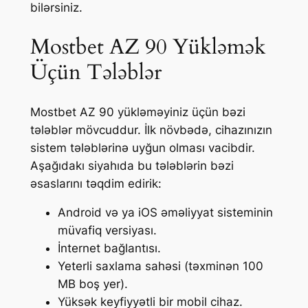
bilərsiniz.
Mostbet AZ 90 Yükləmək
Üçün Tələblər
Mostbet AZ 90 yükləməyiniz üçün bəzi
tələblər mövcuddur. İlk növbədə, cihazınızın
sistem tələblərinə uyğun olması vacibdir.
Aşağıdakı siyahıda bu tələblərin bəzi
əsaslarını təqdim edirik:
Android və ya iOS əməliyyat sisteminin
müvafiq versiyası.
İnternet bağlantısı.
Yeterli saxlama sahəsi (təxminən 100
MB boş yer).
Yüksək keyfiyyətli bir mobil cihaz.