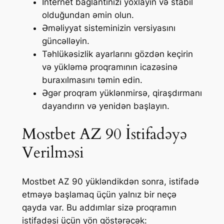
İnternet bağlantınızı yoxlayın və stabil
olduğundan əmin olun.
Əməliyyat sisteminizin versiyasını
güncəlləyin.
Təhlükəsizlik ayarlarını gözdən keçirin
və yükləmə proqramının icazəsinə
buraxılmasını təmin edin.
Əgər proqram yüklənmirsə, qiraşdırmanı
dayandırın və yenidən başlayın.
Mostbet AZ 90 İstifadəyə
Verilməsi
Mostbet AZ 90 yükləndikdən sonra, istifadə
etməyə başlamaq üçün yalnız bir neçə
qayda var. Bu addımlar sizə proqramın
istifadəsi üçün yön göstərəcək: