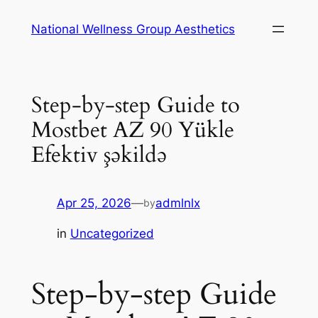
Skip
สล็อต
casino not on gamstop
mrking
สล็อตเว็บตรง
casino sit
National Wellness Group Aesthetics
to
content
Step-by-step Guide to
Mostbet AZ 90 Yükle
Efektiv şəkildə
Apr 25, 2026
—
admlnlx
by
in
Uncategorized
Step-by-step Guide