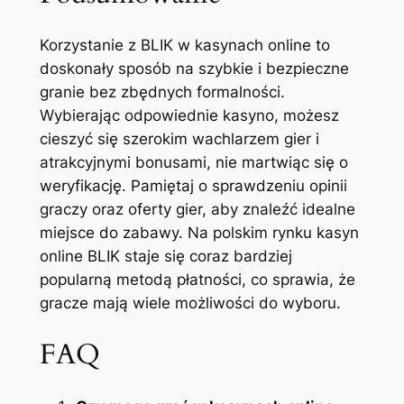
Korzystanie z BLIK w kasynach online to
doskonały sposób na szybkie i bezpieczne
granie bez zbędnych formalności.
Wybierając odpowiednie kasyno, możesz
cieszyć się szerokim wachlarzem gier i
atrakcyjnymi bonusami, nie martwiąc się o
weryfikację. Pamiętaj o sprawdzeniu opinii
graczy oraz oferty gier, aby znaleźć idealne
miejsce do zabawy. Na polskim rynku kasyn
online BLIK staje się coraz bardziej
popularną metodą płatności, co sprawia, że
gracze mają wiele możliwości do wyboru.
FAQ