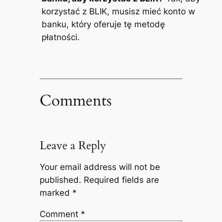
korzystać z BLIK, musisz mieć konto w
banku, który oferuje tę metodę
płatności.
Comments
Leave a Reply
Your email address will not be
published.
Required fields are
marked
*
Comment
*