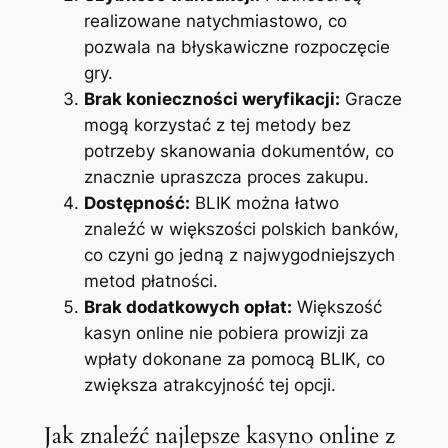
realizowane natychmiastowo, co
pozwala na błyskawiczne rozpoczęcie
gry.
Brak konieczności weryfikacji:
Gracze
mogą korzystać z tej metody bez
potrzeby skanowania dokumentów, co
znacznie upraszcza proces zakupu.
Dostępność:
BLIK można łatwo
znaleźć w większości polskich banków,
co czyni go jedną z najwygodniejszych
metod płatności.
Brak dodatkowych opłat:
Większość
kasyn online nie pobiera prowizji za
wpłaty dokonane za pomocą BLIK, co
zwiększa atrakcyjność tej opcji.
Jak znaleźć najlepsze kasyno online z