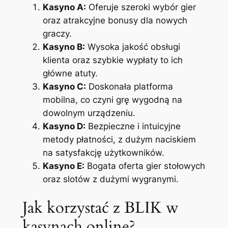
Kasyno A:
Oferuje szeroki wybór gier
oraz atrakcyjne bonusy dla nowych
graczy.
Kasyno B:
Wysoka jakość obsługi
klienta oraz szybkie wypłaty to ich
główne atuty.
Kasyno C:
Doskonała platforma
mobilna, co czyni grę wygodną na
dowolnym urządzeniu.
Kasyno D:
Bezpieczne i intuicyjne
metody płatności, z dużym naciskiem
na satysfakcję użytkowników.
Kasyno E:
Bogata oferta gier stołowych
oraz slotów z dużymi wygranymi.
Jak korzystać z BLIK w
kasynach online?