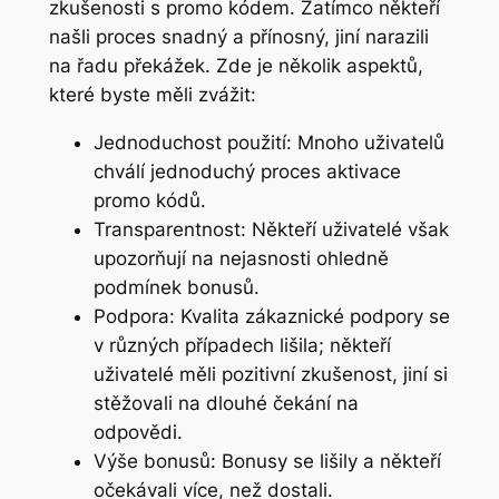
zkušenosti s promo kódem. Zatímco někteří
našli proces snadný a přínosný, jiní narazili
na řadu překážek. Zde je několik aspektů,
které byste měli zvážit:
Jednoduchost použití: Mnoho uživatelů
chválí jednoduchý proces aktivace
promo kódů.
Transparentnost: Někteří uživatelé však
upozorňují na nejasnosti ohledně
podmínek bonusů.
Podpora: Kvalita zákaznické podpory se
v různých případech lišila; někteří
uživatelé měli pozitivní zkušenost, jiní si
stěžovali na dlouhé čekání na
odpovědi.
Výše bonusů: Bonusy se lišily a někteří
očekávali více, než dostali.