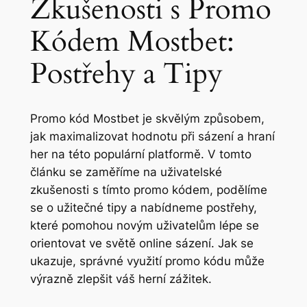
Zkušenosti s Promo
Kódem Mostbet:
Postřehy a Tipy
Promo kód Mostbet je skvělým způsobem,
jak maximalizovat hodnotu při sázení a hraní
her na této populární platformě. V tomto
článku se zaměříme na uživatelské
zkušenosti s tímto promo kódem, podělíme
se o užitečné tipy a nabídneme postřehy,
které pomohou novým uživatelům lépe se
orientovat ve světě online sázení. Jak se
ukazuje, správné využití promo kódu může
výrazně zlepšit váš herní zážitek.