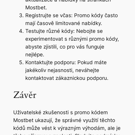
Mostbet.
Registrujte se včas: Promo kódy často
mají časově limitované nabídky.
Testujte různé kódy: Nebojte se
experimentovat s různými promo kódy,
abyste zjistili, co pro vás funguje
nejlépe.
Kontaktujte podporu: Pokud máte
jakékoliv nejasnosti, neváhejte
kontaktovat zákaznickou podporu.
Závěr
Uživatelské zkušenosti s promo kódem
Mostbet ukazují, že správné využití těchto
kódů může vést k výrazným výhodám, ale je