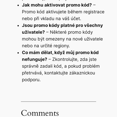
Jak mohu aktivovat promo kód?
–
Promo kód aktivujete během registrace
nebo při vkladu na váš účet.
Jsou promo kódy platné pro všechny
uživatele?
– Některé promo kódy
mohou být omezeny na nové uživatele
nebo na určité regiony.
Co mám dělat, když můj promo kód
nefunguje?
– Zkontrolujte, zda jste
správně zadali kód, a pokud problém
přetrvává, kontaktujte zákaznickou
podporu.
Comments