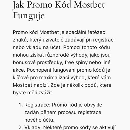
Jak Promo Kód Mostbet
Funguje
Promo kód Mostbet je speciální řetězec
znaků, který uživatelé zadávají při registraci
nebo vkladu na účet. Pomocí tohoto kódu
mohou získat různorodé výhody, jako jsou
bonusové prostředky, free spiny nebo jiné
akce. Pochopení fungování promo kódů je
klíčové pro maximalizaci výhod, které vám
Mostbet nabízí. Zde je několik bodů, které
byste měli zvážit:
Registrace: Promo kód je obvykle
zadán během procesu registrace
nového účtu.
Vklady: Některé promo kódy se aktivují