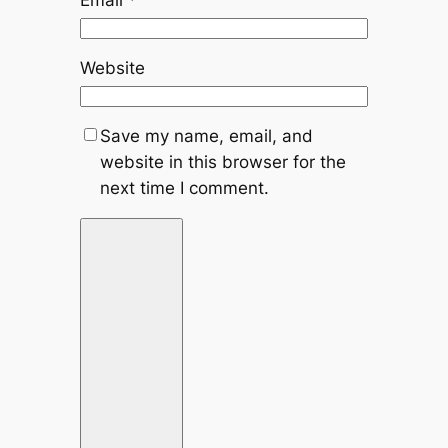
Email
*
Website
Save my name, email, and
website in this browser for the
next time I comment.