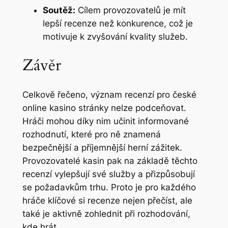
Soutěž:
Cílem provozovatelů je mít
lepší recenze než konkurence, což je
motivuje k zvyšování kvality služeb.
Závěr
Celkově řečeno, význam recenzí pro české
online kasino stránky nelze podceňovat.
Hráči mohou díky nim učinit informované
rozhodnutí, které pro ně znamená
bezpečnější a příjemnější herní zážitek.
Provozovatelé kasin pak na základě těchto
recenzí vylepšují své služby a přizpůsobují
se požadavkům trhu. Proto je pro každého
hráče klíčové si recenze nejen přečíst, ale
také je aktivně zohlednit při rozhodování,
kde hrát.