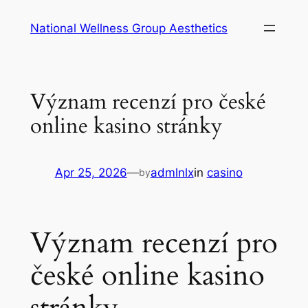
Skip
็บสล็อต
casino not on gamstop
mrking
สล็อตเว็บตรง
grandpa
National Wellness Group Aesthetics
to
content
Význam recenzí pro české
online kasino stránky
Apr 25, 2026
—
admlnlx
in
casino
by
Význam recenzí pro
české online kasino