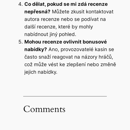
Co dělat, pokud se mi zdá recenze
nepřesná?
Můžete zkusit kontaktovat
autora recenze nebo se podívat na
další recenze, které by mohly
nabídnout jiný pohled.
Mohou recenze ovlivnit bonusové
nabídky?
Ano, provozovatelé kasin se
často snaží reagovat na názory hráčů,
což může vést ke zlepšení nebo změně
jejich nabídky.
Comments