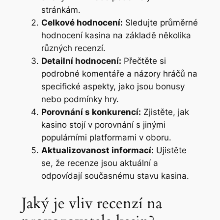
stránkám.
Celkové hodnocení:
Sledujte průměrné
hodnocení kasina na základě několika
různých recenzí.
Detailní hodnocení:
Přečtěte si
podrobné komentáře a názory hráčů na
specifické aspekty, jako jsou bonusy
nebo podmínky hry.
Porovnání s konkurencí:
Zjistěte, jak
kasino stojí v porovnání s jinými
populárními platformami v oboru.
Aktualizovanost informací:
Ujistěte
se, že recenze jsou aktuální a
odpovídají současnému stavu kasina.
Jaký je vliv recenzí na