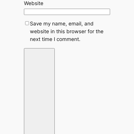
Website
Save my name, email, and
website in this browser for the
next time I comment.