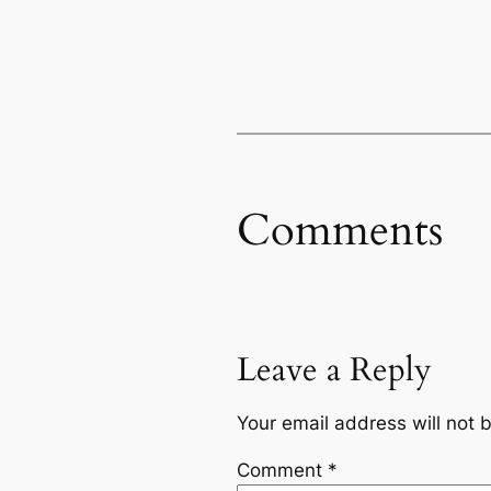
Comments
Leave a Reply
Your email address will not 
Comment
*