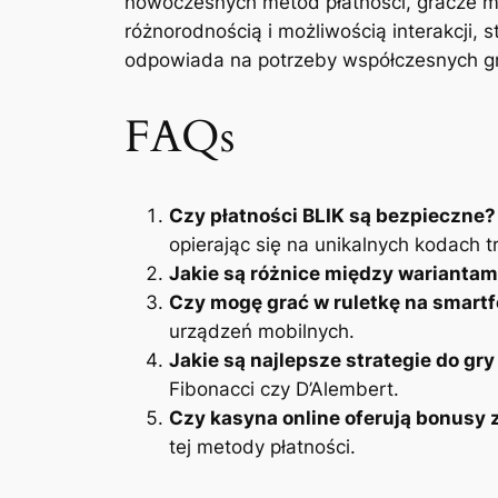
nowoczesnych metod płatności, gracze mogą
różnorodnością i możliwością interakcji, 
odpowiada na potrzeby współczesnych grac
FAQs
Czy płatności BLIK są bezpieczne?
opierając się na unikalnych kodach t
Jakie są różnice między wariantami
Czy mogę grać w ruletkę na smartf
urządzeń mobilnych.
Jakie są najlepsze strategie do gry
Fibonacci czy D’Alembert.
Czy kasyna online oferują bonusy 
tej metody płatności.