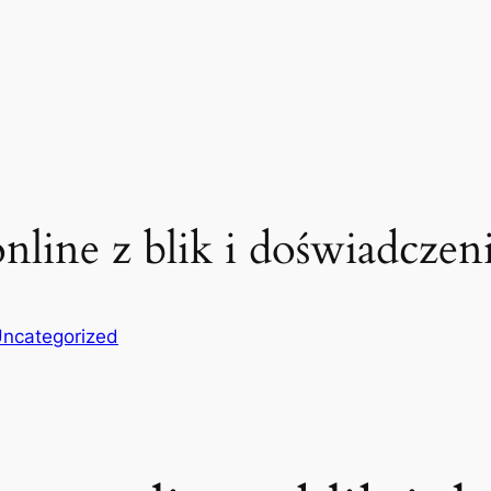
randpashabet
türk ifşa
Galabet
marsbahis
Galabet
Padişa
ine z blik i doświadczeni
ncategorized