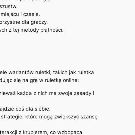
szustw.
iejscu i czasie.
korzystne dla graczy.
ch z tej metody płatności.
le wariantów ruletki, takich jak ruletka
jąc się na grę w ruletkę online:
nieważ każda z nich ma swoje zasady i
jdzie coś dla siebie.
strategie, które mogą zwiększyć szansę
terakcji z krupierem, co wzbogaca