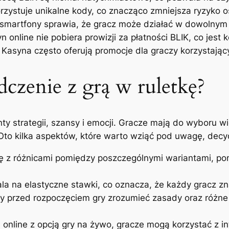
zystuje unikalne kody, co znacząco zmniejsza ryzyko o
smartfony sprawia, że gracz może działać w dowolnym m
 online nie pobiera prowizji za płatności BLIK, co jest 
Kasyna często oferują promocje dla graczy korzystający
czenie z grą w ruletkę?
ty strategii, szansy i emocji. Gracze mają do wyboru wie
to kilka aspektów, które warto wziąć pod uwagę, decydu
 z różnicami pomiędzy poszczególnymi wariantami, po
a na elastyczne stawki, co oznacza, że każdy gracz zna
y przed rozpoczęciem gry zrozumieć zasady oraz różne 
nline z opcją gry na żywo, gracze mogą korzystać z in