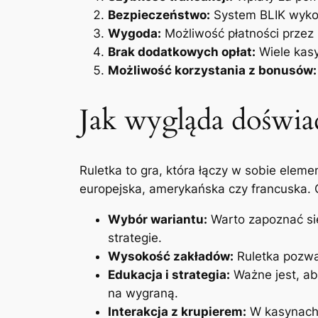
Bezpieczeństwo:
System BLIK wykor
Wygoda:
Możliwość płatności przez 
Brak dodatkowych opłat:
Wiele kasyn
Możliwość korzystania z bonusów:
Jak wygląda doświad
Ruletka to gra, która łączy w sobie elemen
europejska, amerykańska czy francuska. O
Wybór wariantu:
Warto zapoznać się
strategie.
Wysokość zakładów:
Ruletka pozwal
Edukacja i strategia:
Ważne jest, ab
na wygraną.
Interakcja z krupierem:
W kasynach o