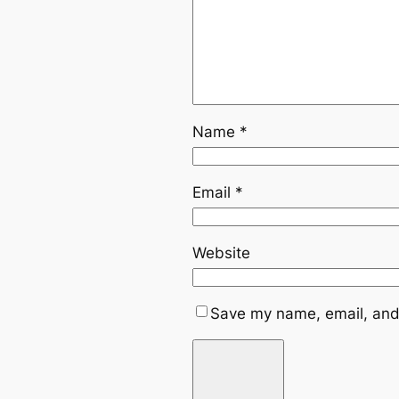
Name
*
Email
*
Website
Save my name, email, and 