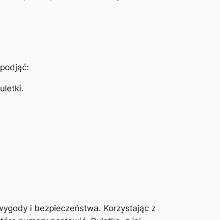
 podjąć:
uletki.
 wygody i bezpieczeństwa. Korzystając z