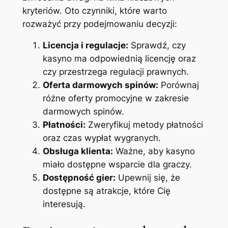
kryteriów. Oto czynniki, które warto
rozważyć przy podejmowaniu decyzji:
Licencja i regulacje:
Sprawdź, czy
kasyno ma odpowiednią licencję oraz
czy przestrzega regulacji prawnych.
Oferta darmowych spinów:
Porównaj
różne oferty promocyjne w zakresie
darmowych spinów.
Płatności:
Zweryfikuj metody płatności
oraz czas wypłat wygranych.
Obsługa klienta:
Ważne, aby kasyno
miało dostępne wsparcie dla graczy.
Dostępność gier:
Upewnij się, że
dostępne są atrakcje, które Cię
interesują.